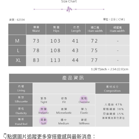
👇點選圖片
追蹤
更多穿搭靈感與最新消息：