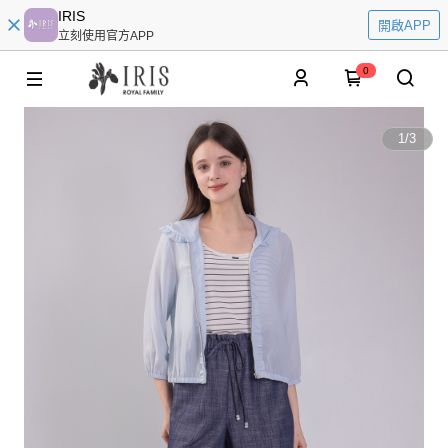
IRIS
開啟APP
立刻使用官方APP
0
1
/
3