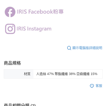
顯示電腦版詳細說明
商品規格
材質
人造絲 47% 聚酯纖維 38% 亞麻纖維 15%
客服
商品相關分類 (2)