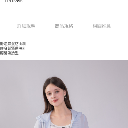
11915896
ATM付款
運送方式
詳細說明
商品規格
相關推薦
付款後全家取貨
每筆NT$80，滿NT$2,500(含以上)免運費
舒適麻混紡面料
腰身鬆緊帶設計
付款後7-11取貨
腰綁帶造型
每筆NT$80，滿NT$2,500(含以上)免運費
宅配
每筆NT$80，滿NT$2,500(含以上)免運費