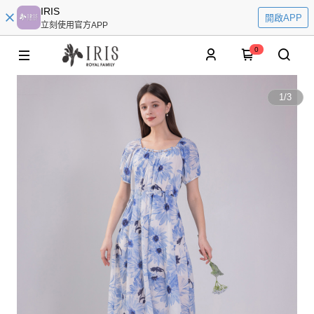
IRIS
開啟APP
立刻使用官方APP
0
1
/
3