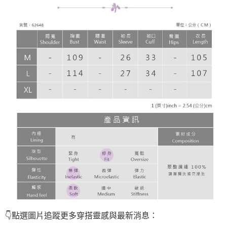
👇點選圖片
追蹤
更多穿搭靈感與最新消息：