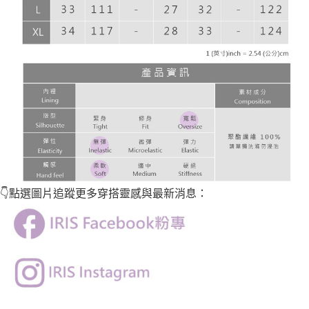
👇點選圖片
追蹤
更多穿搭靈感與最新消息：