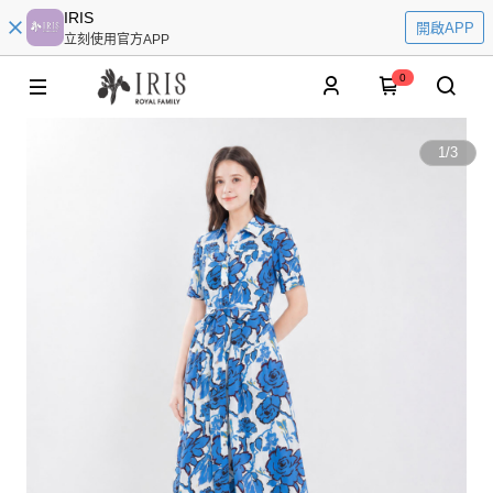
IRIS
開啟APP
立刻使用官方APP
0
1
/
3