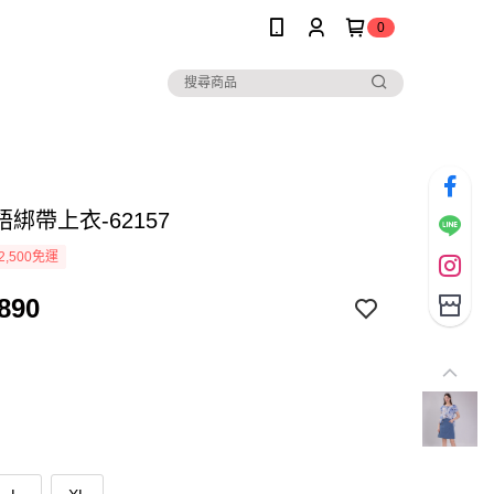
0
綁帶上衣-62157
2,500免運
890