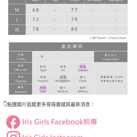
👇點選圖片
追蹤
更多穿搭靈感與最新消息：