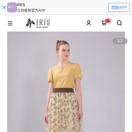
IRIS
開啟APP
立刻使用官方APP
0
1
/
3