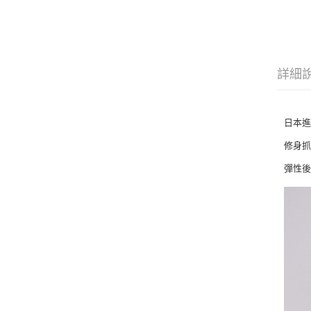
詳細
日本
修身