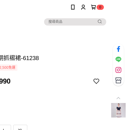
0
抓褶裙-61238
2,500免運
990