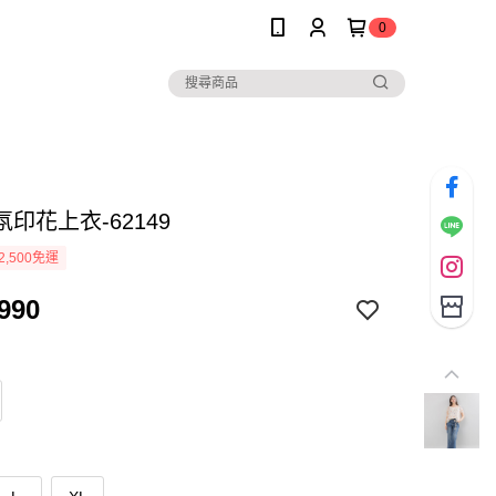
0
印花上衣-62149
2,500免運
990