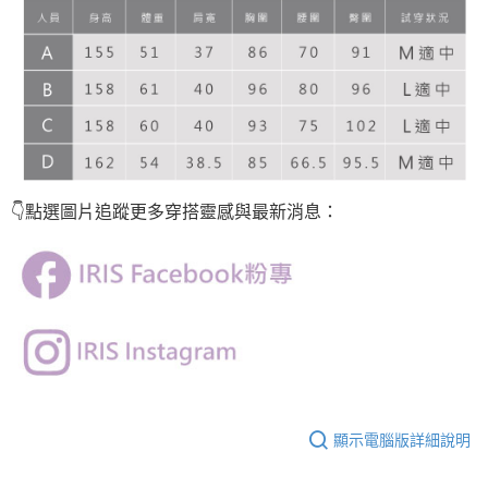
👇點選圖片
追蹤
更多穿搭靈感與最新消息：
顯示電腦版詳細說明