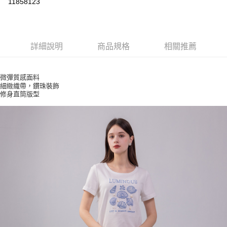
11858123
ATM付款
運送方式
詳細說明
商品規格
相關推薦
付款後全家取貨
每筆NT$80，滿NT$2,500(含以上)免運費
微彈質感面料
細緻織帶，鑽珠裝飾
付款後7-11取貨
修身直筒版型
每筆NT$80，滿NT$2,500(含以上)免運費
宅配
每筆NT$80，滿NT$2,500(含以上)免運費