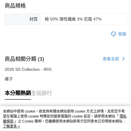
商品規格
材質
棉 50% 彈性纖維 3% 尼龍 47%
客服
商品相關分類 (3)
查看全部
2026 SS Collection - IRIS
褲子
本分類熱銷
全站排行
本網站中使用 cookie，欲查詢有關本網站使用 cookie 方式之詳情，及若您不希
熱門標籤
望在電腦上使用 cookie 時應如何變更電腦的 cookie 設定，請參閱本網站「
隱私
權條款
」之 Cookie 聲明。您繼續使用本網站即表示您同意本公司得按本網站使
用條款之 Cookie 聲明使用 cookie。
了解更多 >