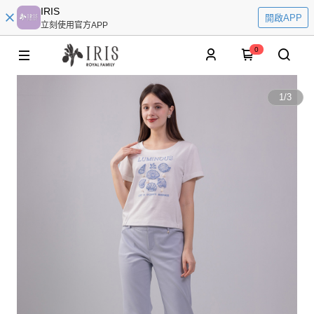
IRIS
開啟APP
立刻使用官方APP
0
1
/
3