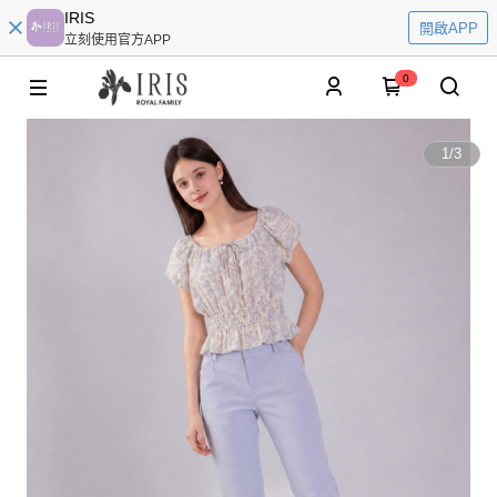
IRIS
開啟APP
立刻使用官方APP
0
1
/
3