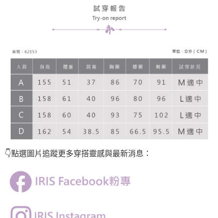
👇點選圖片
追蹤
更多穿搭靈感與最新消息：