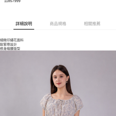
11857999
ATM付款
運送方式
詳細說明
商品規格
相關推薦
付款後全家取貨
每筆NT$80，滿NT$2,500(含以上)免運費
細緻印繡花面料
鬆緊帶設計
付款後7-11取貨
修身縮腰版型
每筆NT$80，滿NT$2,500(含以上)免運費
宅配
每筆NT$80，滿NT$2,500(含以上)免運費