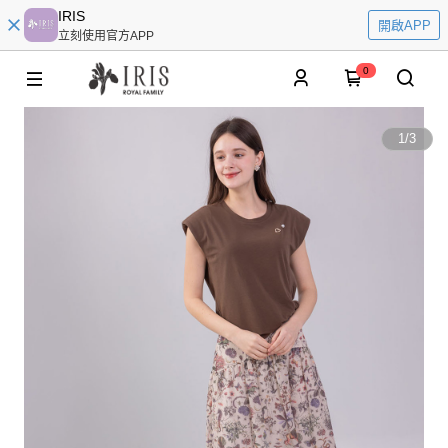
IRIS
開啟APP
立刻使用官方APP
0
1
/
3