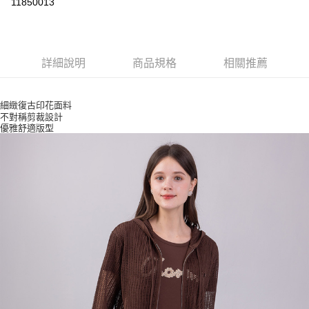
11850013
ATM付款
運送方式
詳細說明
商品規格
相關推薦
付款後全家取貨
每筆NT$80，滿NT$2,500(含以上)免運費
細緻復古印花面料
不對稱剪裁設計
付款後7-11取貨
優雅舒適版型
每筆NT$80，滿NT$2,500(含以上)免運費
宅配
每筆NT$80，滿NT$2,500(含以上)免運費