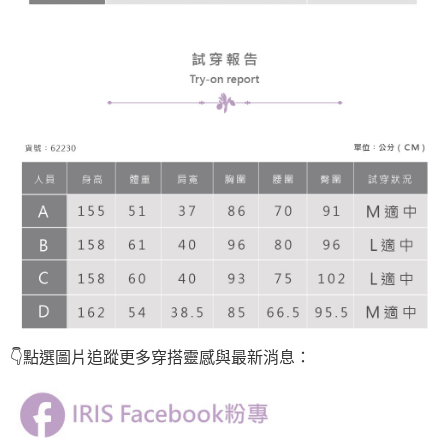
👇點選圖片
追蹤
更多穿搭靈感與最新消息：