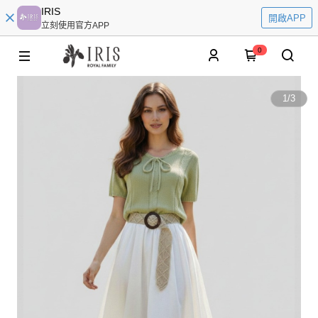
IRIS
開啟APP
立刻使用官方APP
0
1
/
3