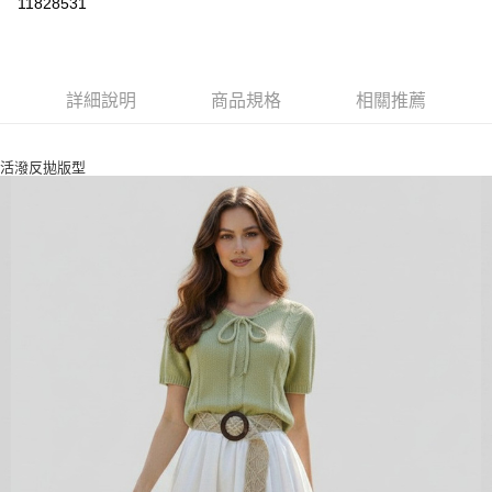
11828531
ATM付款
運送方式
詳細說明
商品規格
相關推薦
付款後全家取貨
每筆NT$80，滿NT$2,500(含以上)免運費
活潑反拋版型
付款後7-11取貨
每筆NT$80，滿NT$2,500(含以上)免運費
宅配
每筆NT$80，滿NT$2,500(含以上)免運費