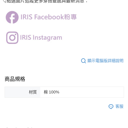
👇點選圖片
追蹤
更多穿搭靈感與最新消息：
顯示電腦版詳細說明
商品規格
材質
棉 100%
客服