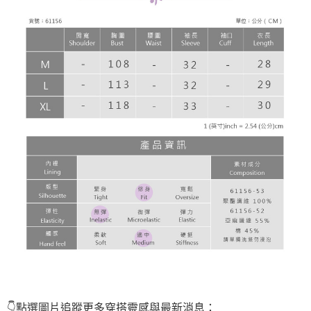
👇點選圖片
追蹤
更多穿搭靈感與最新消息：