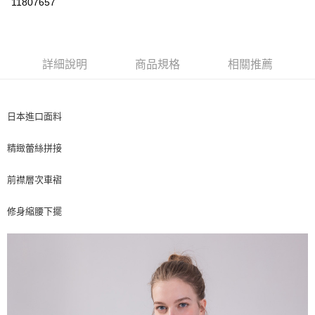
11807657
ATM付款
運送方式
詳細說明
商品規格
相關推薦
付款後全家取貨
每筆NT$80，滿NT$2,500(含以上)免運費
日本進口面料
付款後7-11取貨
每筆NT$80，滿NT$2,500(含以上)免運費
精緻蕾絲拼接
宅配
前襟層次車褶
每筆NT$80，滿NT$2,500(含以上)免運費
修身縮腰下擺