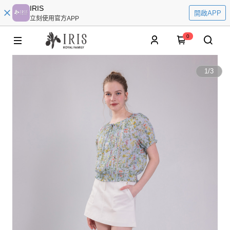
IRIS
開啟APP
立刻使用官方APP
0
1
/
3