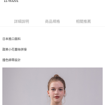
11783201
ATM付款
運送方式
詳細說明
商品規格
相關推薦
付款後全家取貨
每筆NT$80，滿NT$2,500(含以上)免運費
日本進口面料
付款後7-11取貨
每筆NT$80，滿NT$2,500(含以上)免運費
甜美小花蕾絲拼接
宅配
撞色綁帶設計
每筆NT$80，滿NT$2,500(含以上)免運費