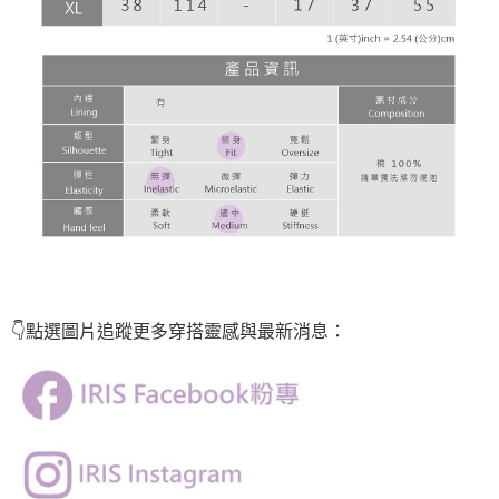
👇點選圖片
追蹤
更多穿搭靈感與最新消息：