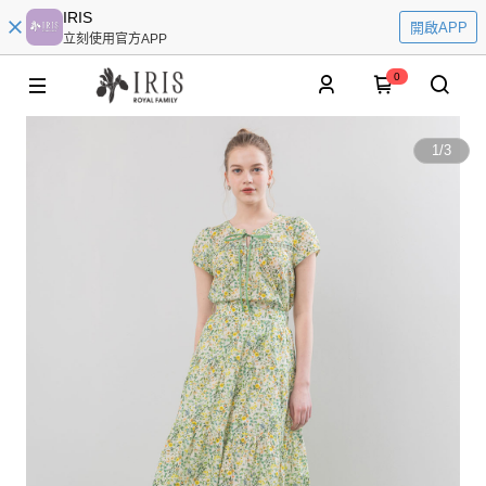
IRIS
開啟APP
立刻使用官方APP
0
1
/
3