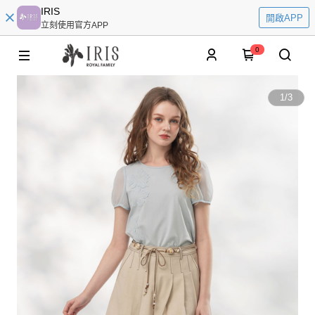
IRIS
開啟APP
立刻使用官方APP
0
1
/
3