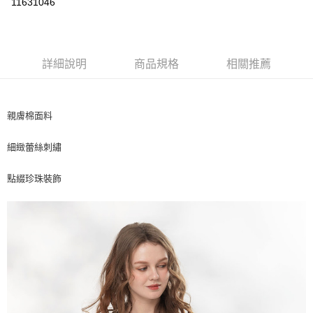
11631046
ATM付款
運送方式
詳細說明
商品規格
相關推薦
付款後全家取貨
每筆NT$80，滿NT$2,500(含以上)免運費
親膚棉面料
付款後7-11取貨
每筆NT$80，滿NT$2,500(含以上)免運費
細緻蕾絲刺繡
宅配
點綴珍珠裝飾
每筆NT$80，滿NT$2,500(含以上)免運費