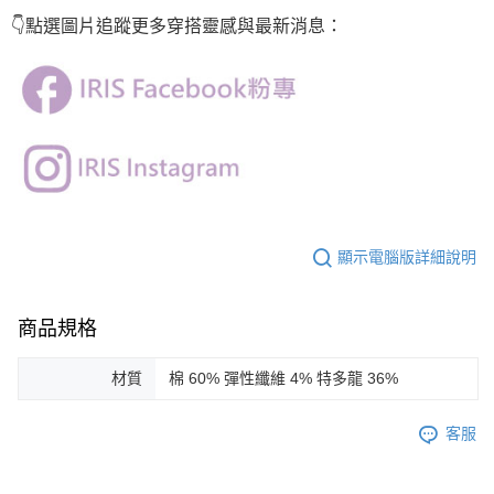
👇點選圖片
追蹤
更多穿搭靈感與最新消息：
顯示電腦版詳細說明
商品規格
材質
棉 60% 彈性纖維 4% 特多龍 36%
客服